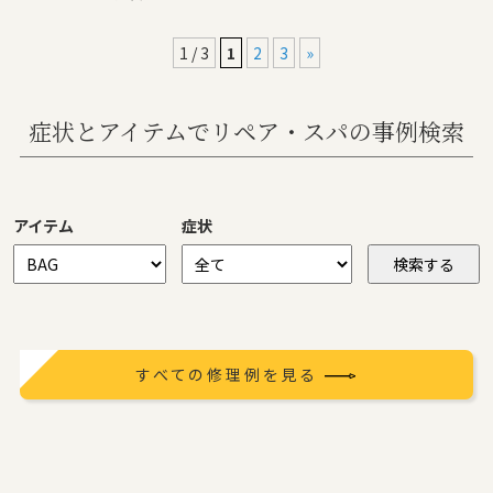
1 / 3
1
2
3
»
症状とアイテムでリペア・スパの事例検索
アイテム
症状
すべての修理例を見る