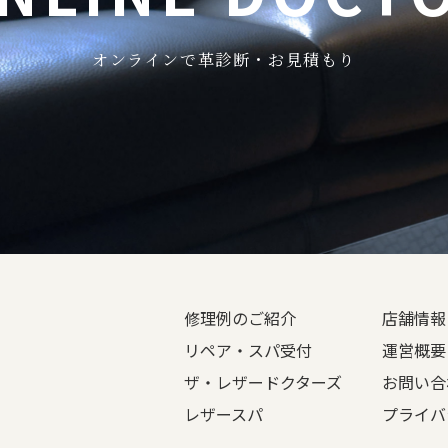
オンラインで革診断・お見積もり
修理例のご紹介
店舗情報
リペア・スパ受付
運営概要
ザ・レザードクターズ
お問い合
レザースパ
プライバ