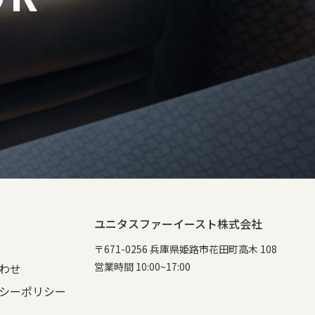
ユニタスファーイースト株式会社
〒671-0256 兵庫県姫路市花田町高木 108
営業時間 10:00~17:00
わせ
シーポリシー