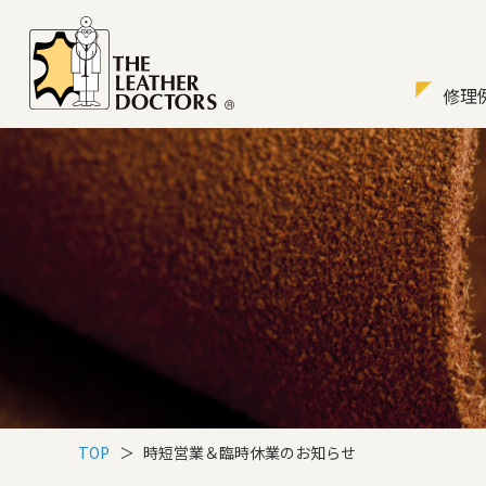
修理
TOP
＞
時短営業＆臨時休業のお知らせ